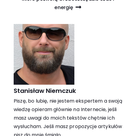
energię
Stanisław Niemczuk
Piszę, bo lubię, nie jestem ekspertem a swoją
wiedzę opieram głównie na Internecie, jeśli
masz uwagi do moich tekstów chętnie ich
wysłucham. Jeśli masz propozycje artykułów
pisz do mnie śmiało.