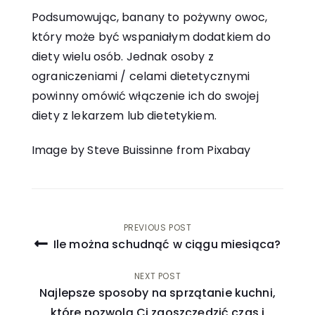
Podsumowując, banany to pożywny owoc,
który może być wspaniałym dodatkiem do
diety wielu osób. Jednak osoby z
ograniczeniami / celami dietetycznymi
powinny omówić włączenie ich do swojej
diety z lekarzem lub dietetykiem.
Image by Steve Buissinne from Pixabay
Nawigacja
PREVIOUS POST
Ile można schudnąć w ciągu miesiąca?
wpisu
NEXT POST
Najlepsze sposoby na sprzątanie kuchni,
które pozwolą Ci zaoszczędzić czas i