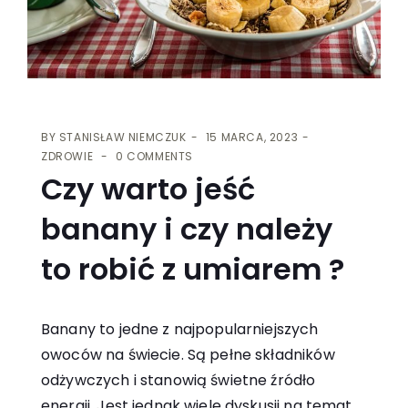
BY
STANISŁAW NIEMCZUK
15 MARCA, 2023
ZDROWIE
0 COMMENTS
Czy warto jeść
banany i czy należy
to robić z umiarem ?
Banany to jedne z najpopularniejszych
owoców na świecie. Są pełne składników
odżywczych i stanowią świetne źródło
energii. Jest jednak wiele dyskusji na temat