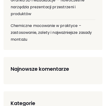
Grafika 3D i wizualizacje — nowoczesne
narzędzia prezentacji przestrzeni i
produktów
Chemiczne mocowanie w praktyce –
zastosowanie, zalety i najważniejsze zasady
montażu
Najnowsze komentarze
Kategorie