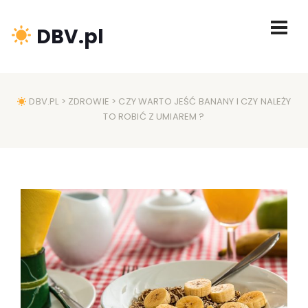
DBV.pl
DBV.PL
>
ZDROWIE
> CZY WARTO JEŚĆ BANANY I CZY NALEŻY
TO ROBIĆ Z UMIAREM ?