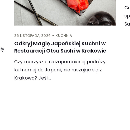
Co
sp
Sa
26 LISTOPADA, 2024
KUCHNIA
Odkryj Magię Japońskiej Kuchni w
ły
Restauracji Otsu Sushi w Krakowie
Czy marzysz o niezapomnianej podróży
kulinarnej do Japonii, nie ruszając się z
Krakowa? Jeśli…