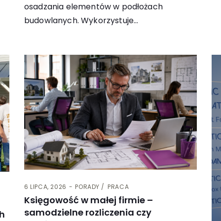
osadzania elementów w podłożach
budowlanych. Wykorzystuje…
6 LIPCA, 2026
PORADY
PRACA
Księgowość w małej firmie –
samodzielne rozliczenia czy
h