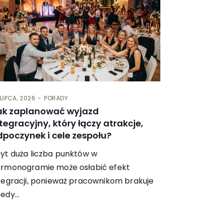
 LIPCA, 2026
PORADY
ak zaplanować wyjazd
tegracyjny, który łączy atrakcje,
dpoczynek i cele zespołu?
yt duża liczba punktów w
rmonogramie może osłabić efekt
tegracji, ponieważ pracownikom brakuje
tedy…