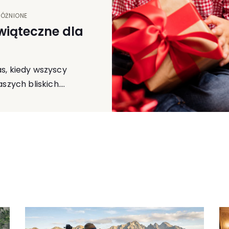
ÓŻNIONE
wiąteczne dla
zas, kiedy wszyscy
szych bliskich.…