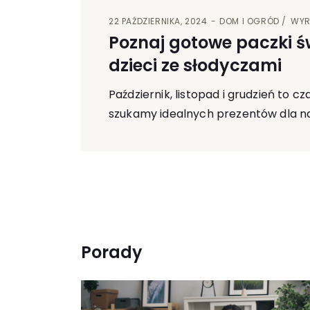
22 PAŹDZIERNIKA, 2024
DOM I OGRÓD
WYR
Poznaj gotowe paczki ś
dzieci ze słodyczami
Październik, listopad i grudzień to c
szukamy idealnych prezentów dla na
Porady