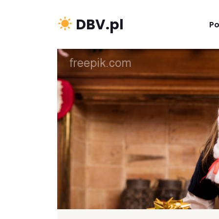
DBV.pl
P