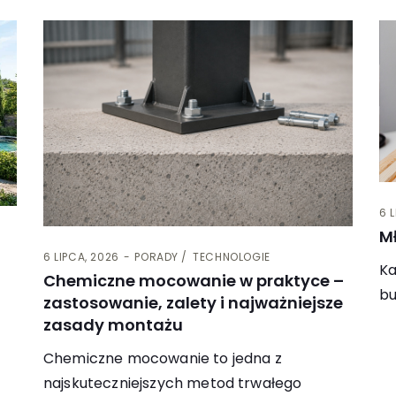
6 
M
6 LIPCA, 2026
PORADY
TECHNOLOGIE
Ka
Chemiczne mocowanie w praktyce –
bu
zastosowanie, zalety i najważniejsze
zasady montażu
Chemiczne mocowanie to jedna z
najskuteczniejszych metod trwałego