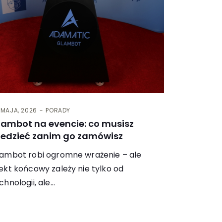
 MAJA, 2026
PORADY
lambot na evencie: co musisz
iedzieć zanim go zamówisz
ambot robi ogromne wrażenie – ale
ekt końcowy zależy nie tylko od
chnologii, ale…