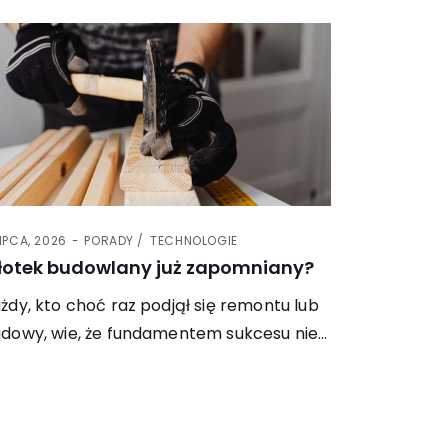
LIPCA, 2026
PORADY
TECHNOLOGIE
łotek budowlany już zapomniany?
żdy, kto choć raz podjął się remontu lub
dowy, wie, że fundamentem sukcesu nie…