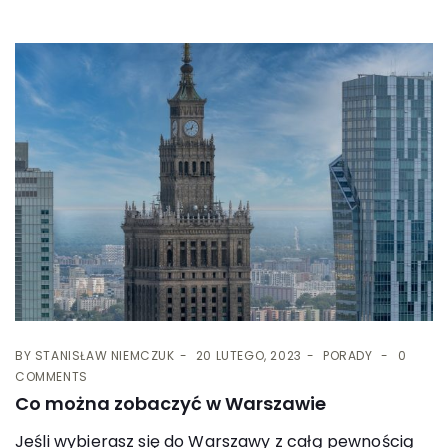
BY
STANISŁAW NIEMCZUK
20 LUTEGO, 2023
PORADY
0
COMMENTS
Co można zobaczyć w Warszawie
Jeśli wybierasz się do Warszawy z całą pewnością