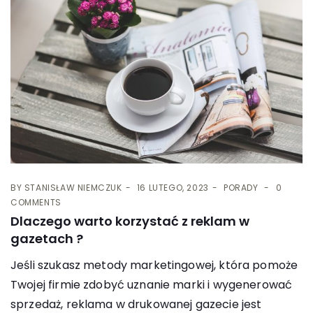
BY
STANISŁAW NIEMCZUK
16 LUTEGO, 2023
PORADY
0
COMMENTS
Dlaczego warto korzystać z reklam w
gazetach ?
Jeśli szukasz metody marketingowej, która pomoże
Twojej firmie zdobyć uznanie marki i wygenerować
sprzedaż, reklama w drukowanej gazecie jest