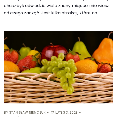
chciałbyś odwiedzić wiele znany miejsce i nie wiesz
od czego zacząć. Jest kilka atrakcji, które na...
BY
STANISŁAW NIEMCZUK
17 LUTEGO, 2023