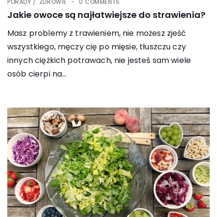
PORADY
ZDROWIE
0 COMMENTS
Jakie owoce są najłatwiejsze do strawienia?
Masz problemy z trawieniem, nie możesz zjeść
wszystkiego, męczy cię po mięsie, tłuszczu czy
innych ciężkich potrawach, nie jesteś sam wiele
osób cierpi na...