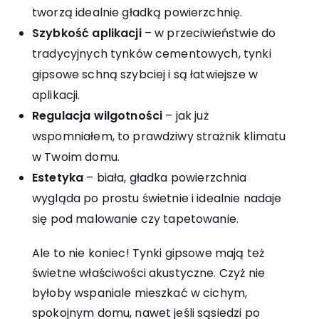
tworzą idealnie gładką powierzchnię.
Szybkość aplikacji
– w przeciwieństwie do
tradycyjnych tynków cementowych, tynki
gipsowe schną szybciej i są łatwiejsze w
aplikacji.
Regulacja wilgotności
– jak już
wspomniałem, to prawdziwy strażnik klimatu
w Twoim domu.
Estetyka
– biała, gładka powierzchnia
wygląda po prostu świetnie i idealnie nadaje
się pod malowanie czy tapetowanie.
Ale to nie koniec! Tynki gipsowe mają też
świetne właściwości akustyczne. Czyż nie
byłoby wspaniale mieszkać w cichym,
spokojnym domu, nawet jeśli sąsiedzi po