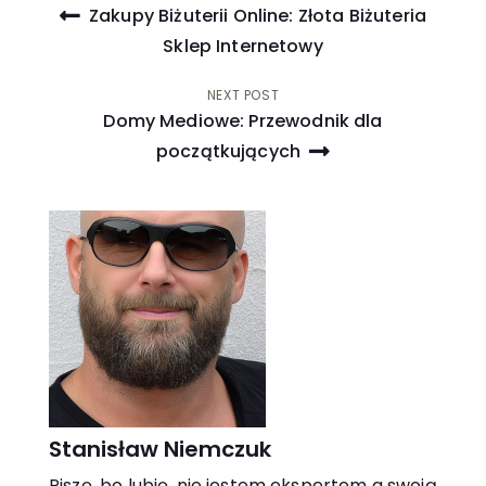
Nawigacja
Zakupy Biżuterii Online: Złota Biżuteria
wpisu
Sklep Internetowy
NEXT POST
Domy Mediowe: Przewodnik dla
początkujących
Stanisław Niemczuk
Piszę, bo lubię, nie jestem ekspertem a swoją