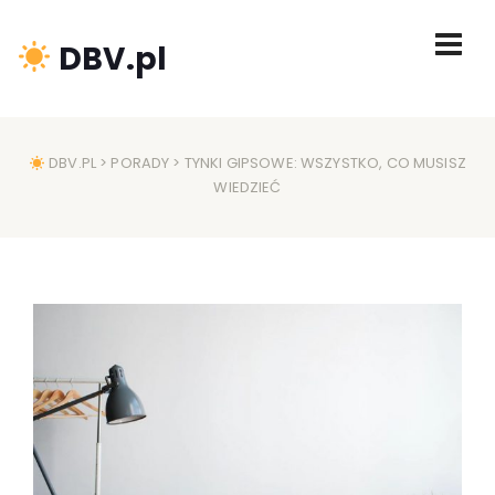
DBV.pl
DBV.PL
>
PORADY
> TYNKI GIPSOWE: WSZYSTKO, CO MUSISZ
WIEDZIEĆ