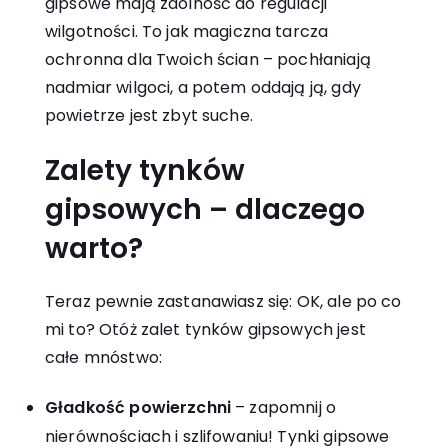
gipsowe mają zdolność do regulacji
wilgotności. To jak magiczna tarcza
ochronna dla Twoich ścian – pochłaniają
nadmiar wilgoci, a potem oddają ją, gdy
powietrze jest zbyt suche.
Zalety tynków
gipsowych – dlaczego
warto?
Teraz pewnie zastanawiasz się: OK, ale po co
mi to? Otóż zalet tynków gipsowych jest
całe mnóstwo:
Gładkość powierzchni
– zapomnij o
nierównościach i szlifowaniu! Tynki gipsowe