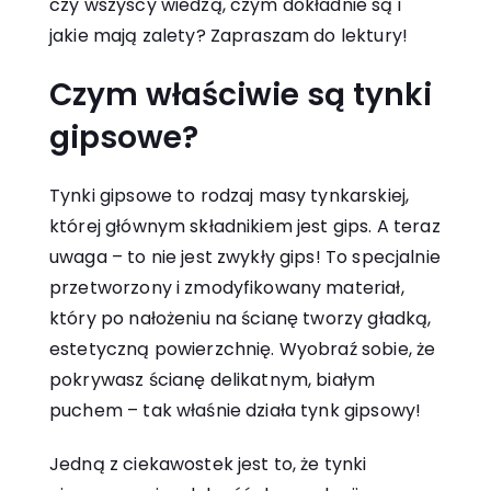
czy wszyscy wiedzą, czym dokładnie są i
jakie mają zalety? Zapraszam do lektury!
Czym właściwie są
tynki
gipsowe
?
Tynki gipsowe to rodzaj masy tynkarskiej,
której głównym składnikiem jest gips. A teraz
uwaga – to nie jest zwykły gips! To specjalnie
przetworzony i zmodyfikowany materiał,
który po nałożeniu na ścianę tworzy gładką,
estetyczną powierzchnię. Wyobraź sobie, że
pokrywasz ścianę delikatnym, białym
puchem – tak właśnie działa tynk gipsowy!
Jedną z ciekawostek jest to, że tynki