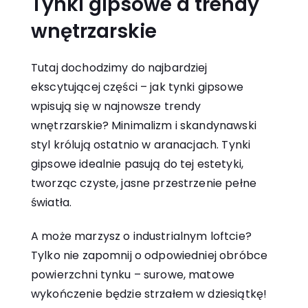
Tynki gipsowe a trendy
wnętrzarskie
Tutaj dochodzimy do najbardziej
ekscytującej części – jak tynki gipsowe
wpisują się w najnowsze trendy
wnętrzarskie? Minimalizm i skandynawski
styl królują ostatnio w aranacjach. Tynki
gipsowe idealnie pasują do tej estetyki,
tworząc czyste, jasne przestrzenie pełne
światła.
A może marzysz o industrialnym loftcie?
Tylko nie zapomnij o odpowiedniej obróbce
powierzchni tynku – surowe, matowe
wykończenie będzie strzałem w dziesiątkę!