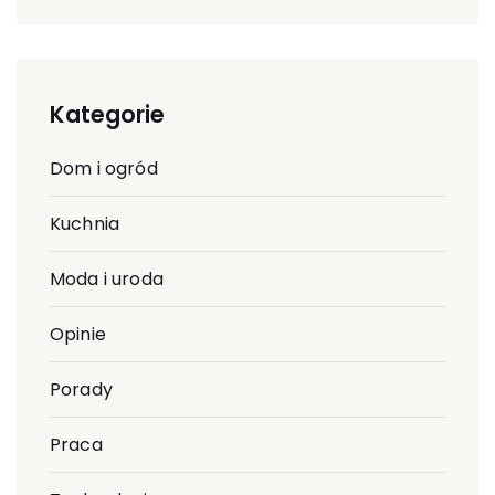
Kategorie
Dom i ogród
Kuchnia
Moda i uroda
Opinie
Porady
Praca