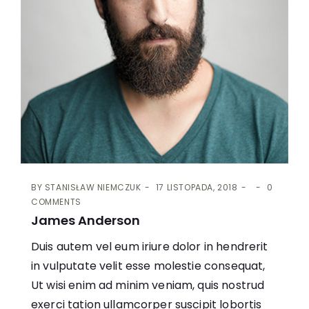
BY
STANISŁAW NIEMCZUK
17 LISTOPADA, 2018
0
COMMENTS
James Anderson
Duis autem vel eum iriure dolor in hendrerit
in vulputate velit esse molestie consequat,
Ut wisi enim ad minim veniam, quis nostrud
exerci tation ullamcorper suscipit lobortis