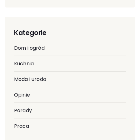
Kategorie
Dom i ogród
Kuchnia
Moda i uroda
Opinie
Porady
Praca