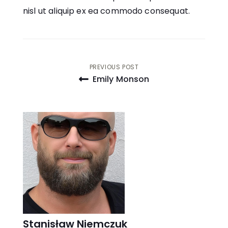
nisl ut aliquip ex ea commodo consequat.
Nawigacja
PREVIOUS POST
Emily Monson
wpisu
Stanisław Niemczuk