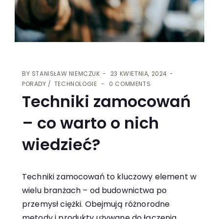
BY
STANISŁAW NIEMCZUK
23 KWIETNIA, 2024
PORADY
TECHNOLOGIE
0 COMMENTS
Techniki zamocowań
– co warto o nich
wiedzieć?
Techniki zamocowań to kluczowy element w
wielu branżach – od budownictwa po
przemysł ciężki. Obejmują różnorodne
metody i produkty używane do łączenia