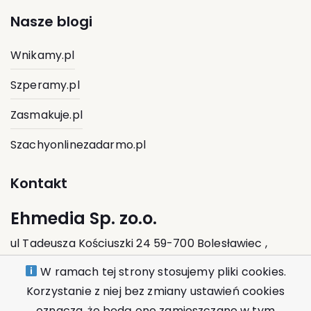
Nasze blogi
Wnikamy.pl
Szperamy.pl
Zasmakuje.pl
Szachyonlinezadarmo.pl
Kontakt
Ehmedia Sp. zo.o.
ul Tadeusza Kościuszki 24 59-700 Bolesławiec ,
Polska
W ramach tej strony stosujemy pliki cookies.
Korzystanie z niej bez zmiany ustawień cookies
kontakt@ehmedia.pl
oznacza, że będą one zamieszczane w tym