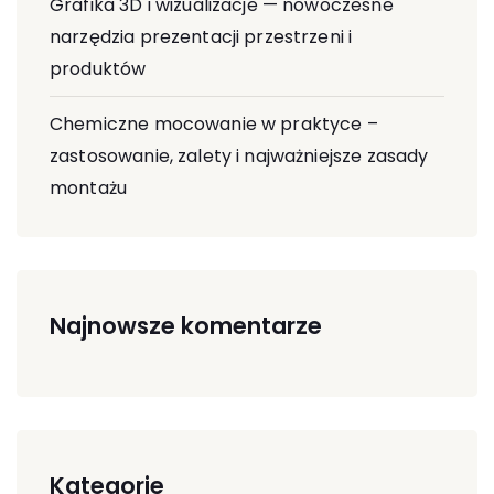
Grafika 3D i wizualizacje — nowoczesne
narzędzia prezentacji przestrzeni i
produktów
Chemiczne mocowanie w praktyce –
zastosowanie, zalety i najważniejsze zasady
montażu
Najnowsze komentarze
Kategorie