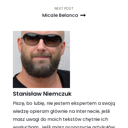
Nawigacja
NEXT POST
Micale Belanca
wpisu
Stanisław Niemczuk
Piszę, bo lubię, nie jestem ekspertem a swoją
wiedzę opieram głównie na Internecie, jeśli
masz uwagi do moich tekstów chętnie ich
wysłucham. Jeśli masz propozycje artykułów