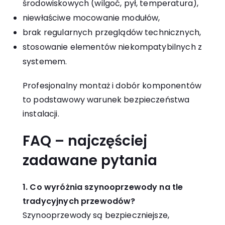
środowiskowych (wilgoć, pył, temperatura),
niewłaściwe mocowanie modułów,
brak regularnych przeglądów technicznych,
stosowanie elementów niekompatybilnych z
systemem.
Profesjonalny montaż i dobór komponentów
to podstawowy warunek bezpieczeństwa
instalacji.
FAQ – najczęściej
zadawane pytania
1. Co wyróżnia szynooprzewody na tle
tradycyjnych przewodów?
Szynooprzewody są bezpieczniejsze,