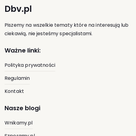
Dbv.pl
Piszemy na wszelkie tematy które na interesują lub
ciekawią, nie jesteśmy specjalistami.
Ważne linki:
Polityka prywatności
Regulamin
Kontakt
Nasze blogi
Wnikamy.pl
Szperamy.pl