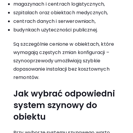
magazynach i centrach logistycznych,
szpitalach oraz obiektach medycznych,
centrach danych i serwerowniach,
budynkach użyteczności publicznej.
Są szczególnie cenione w obiektach, które
wymagają częstych zmian konfiguracji –
szynooprzewody umożliwiają szybkie
dopasowanie instalacji bez kosztownych
remontów.
Jak wybrać odpowiedni
system szynowy do
obiektu
Przy wyborze systemu szynowego warto