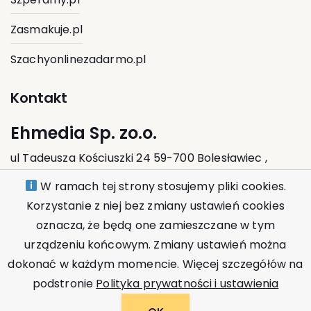
Zasmakuje.pl
Szachyonlinezadarmo.pl
Kontakt
Ehmedia Sp. zo.o.
ul Tadeusza Kościuszki 24 59-700 Bolesławiec ,
Polska
W ramach tej strony stosujemy pliki cookies.
Korzystanie z niej bez zmiany ustawień cookies
kontakt@ehmedia.pl
oznacza, że będą one zamieszczane w tym
urządzeniu końcowym. Zmiany ustawień można
dokonać w każdym momencie. Więcej szczegółów na
podstronie
Polityka prywatności i ustawienia
© 2026
DBV.pl