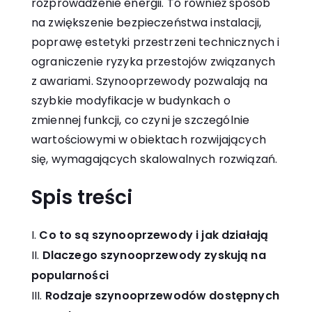
rozprowadzenie energii. To również sposób
na zwiększenie bezpieczeństwa instalacji,
poprawę estetyki przestrzeni technicznych i
ograniczenie ryzyka przestojów związanych
z awariami. Szynooprzewody pozwalają na
szybkie modyfikacje w budynkach o
zmiennej funkcji, co czyni je szczególnie
wartościowymi w obiektach rozwijających
się, wymagających skalowalnych rozwiązań.
Spis treści
Co to są szynooprzewody i jak działają
Dlaczego szynooprzewody zyskują na
popularności
Rodzaje szynooprzewodów dostępnych