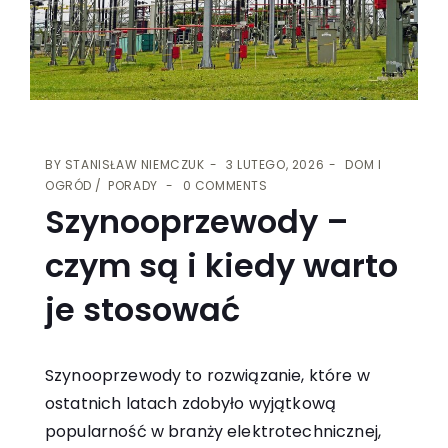
BY
STANISŁAW NIEMCZUK
3 LUTEGO, 2026
DOM I
OGRÓD
PORADY
0 COMMENTS
Szynooprzewody –
czym są i kiedy warto
je stosować
Szynooprzewody to rozwiązanie, które w
ostatnich latach zdobyło wyjątkową
popularność w branży elektrotechnicznej,