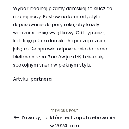
Wybór idealnej piżamy damskiej to klucz do
udanej nocy. Postaw na komfort, styl i
dopasowanie do pory roku, aby każdy
wieczór stał się wyjątkowy. Odkryj naszą
kolekcję piżam damskich i poczuj różnicę,
jaką może sprawić odpowiednio dobrana
bielizna nocna. Zamów już dziś i ciesz się
spokojnym snem w pięknym stylu.
Artykuł partnera
Nawigacja
PREVIOUS POST
Zawody, na które jest zapotrzebowanie
wpisu
w 2024 roku