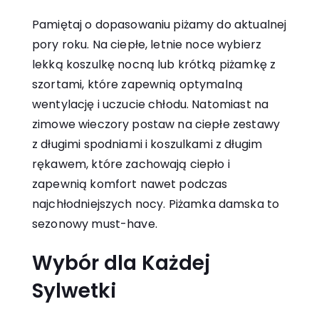
Pamiętaj o dopasowaniu piżamy do aktualnej
pory roku. Na ciepłe, letnie noce wybierz
lekką koszulkę nocną lub krótką piżamkę z
szortami, które zapewnią optymalną
wentylację i uczucie chłodu. Natomiast na
zimowe wieczory postaw na ciepłe zestawy
z długimi spodniami i koszulkami z długim
rękawem, które zachowają ciepło i
zapewnią komfort nawet podczas
najchłodniejszych nocy.
Piżamka damska
to
sezonowy must-have.
Wybór dla Każdej
Sylwetki