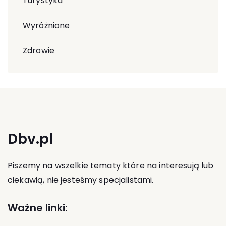
Turystyka
Wyróżnione
Zdrowie
Dbv.pl
Piszemy na wszelkie tematy które na interesują lub
ciekawią, nie jesteśmy specjalistami.
Ważne linki: