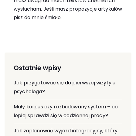
masz uwagi do moich tekstów chętnie ich
wysłucham. Jeśli masz propozycje artykułów
pisz do mnie śmiało.
Ostatnie wpisy
Jak przygotować się do pierwszej wizyty u
psychologa?
Mały korpus czy rozbudowany system – co
lepiej sprawdzi się w codziennej pracy?
Jak zaplanować wyjazd integracyjny, który