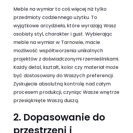
Meble na wymiar to coś więcej niż tylko
przedmioty codziennego użytku. To
wyjątkowe arcydzieła, które wyrażają Wasz
osobisty styl, charakter i gust. Wybierając
meble na wymiar w Tarnowie, macie
możliwość współtworzenia unikalnych
projektów z doświadczonymi rzemieślnikami.
Każdy detal, kształt, kolor czy materiał może
być dostosowany do Waszych preferencji.
Zyskujecie absolutną kontrolę nad całym
procesem produkcji, czyniąc Wasze wnętrze
przesiąknięte Waszą duszą.
2. Dopasowanie do
przestrzeni i