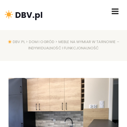
DBV.pl
DBV.PL
>
DOM I OGRÓD
> MEBLE NA WYMIAR W TARNOWIE –
INDYWIDUALNOŚĆ I FUNKCJONALNOŚĆ