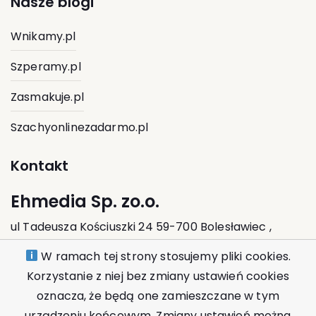
Nasze blogi
Wnikamy.pl
Szperamy.pl
Zasmakuje.pl
Szachyonlinezadarmo.pl
Kontakt
Ehmedia Sp. zo.o.
ul Tadeusza Kościuszki 24 59-700 Bolesławiec ,
Polska
W ramach tej strony stosujemy pliki cookies.
Korzystanie z niej bez zmiany ustawień cookies
kontakt@ehmedia.pl
oznacza, że będą one zamieszczane w tym
urządzeniu końcowym. Zmiany ustawień można