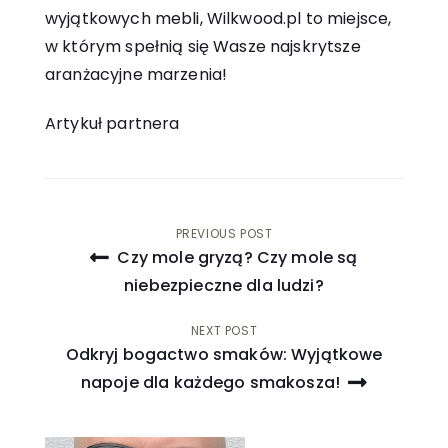
wyjątkowych mebli,
Wilkwood.pl
to miejsce,
w którym spełnią się Wasze najskrytsze
aranżacyjne marzenia!
Artykuł partnera
Nawigacja
PREVIOUS POST
Czy mole gryzą? Czy mole są
wpisu
niebezpieczne dla ludzi?
NEXT POST
Odkryj bogactwo smaków: Wyjątkowe
napoje dla każdego smakosza!