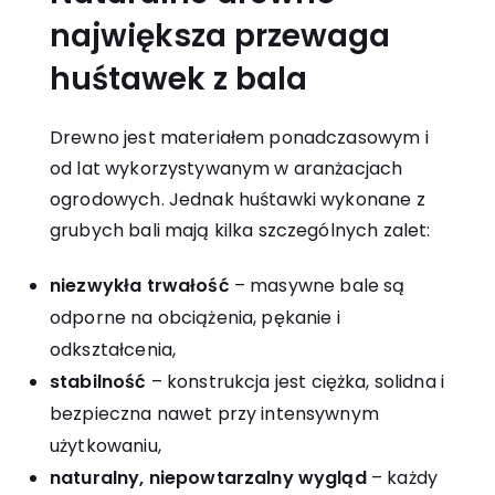
największa przewaga
huśtawek z bala
Drewno jest materiałem ponadczasowym i
od lat wykorzystywanym w aranżacjach
ogrodowych. Jednak huśtawki wykonane z
grubych bali mają kilka szczególnych zalet:
niezwykła trwałość
– masywne bale są
odporne na obciążenia, pękanie i
odkształcenia,
stabilność
– konstrukcja jest ciężka, solidna i
bezpieczna nawet przy intensywnym
użytkowaniu,
naturalny, niepowtarzalny wygląd
– każdy