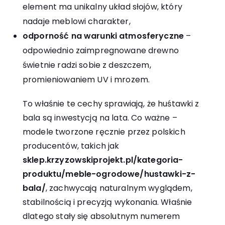
element ma unikalny układ słojów, który
nadaje meblowi charakter,
odporność na warunki atmosferyczne
–
odpowiednio zaimpregnowane drewno
świetnie radzi sobie z deszczem,
promieniowaniem UV i mrozem.
To właśnie te cechy sprawiają, że huśtawki z
bala są inwestycją na lata. Co ważne –
modele tworzone ręcznie przez polskich
producentów, takich jak
sklep.krzyzowskiprojekt.pl/kategoria-
produktu/meble-ogrodowe/hustawki-z-
bala/
, zachwycają naturalnym wyglądem,
stabilnością i precyzją wykonania. Właśnie
dlatego stały się absolutnym numerem