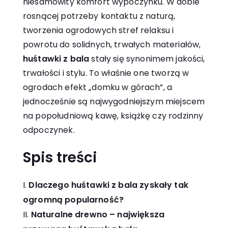
niesamowity komfort wypoczynku. W dobie
rosnącej potrzeby kontaktu z naturą,
tworzenia ogrodowych stref relaksu i
powrotu do solidnych, trwałych materiałów,
huśtawki z bala
stały się synonimem jakości,
trwałości i stylu. To właśnie one tworzą w
ogrodach efekt „domku w górach”, a
jednocześnie są najwygodniejszym miejscem
na popołudniową kawę, książkę czy rodzinny
odpoczynek.
Spis treści
Dlaczego huśtawki z bala zyskały tak
ogromną popularność?
Naturalne drewno – największa