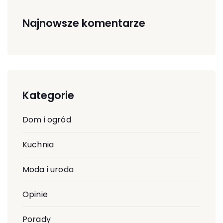
Najnowsze komentarze
Kategorie
Dom i ogród
Kuchnia
Moda i uroda
Opinie
Porady