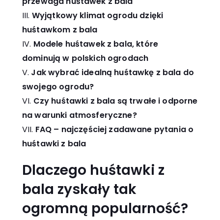
przewaga huśtawek z bala
Wyjątkowy klimat ogrodu dzięki
huśtawkom z bala
Modele huśtawek z bala, które
dominują w polskich ogrodach
Jak wybrać idealną huśtawkę z bala do
swojego ogrodu?
Czy huśtawki z bala są trwałe i odporne
na warunki atmosferyczne?
FAQ – najczęściej zadawane pytania o
huśtawki z bala
Dlaczego huśtawki z
bala zyskały tak
ogromną popularność?