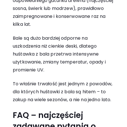
odpowiedniego gatunku drewna (najczęściej
sosna, świerk lub modrzew), prawidłowo
zaimpregnowane i konserwowane raz na
kilka lat.
Bale są dużo bardziej odporne na
uszkodzenia niż cienkie deski, dlatego
huśtawka z bala przetrwa intensywne
użytkowanie, zmiany temperatur, opady i
promienie UV.
To właśnie trwałość jest jednym z powodów,
dla których huśtawki z bala są hitem – to
zakup na wiele sezonów, a nie na jedno lato.
FAQ – najczęściej
zadawane pytania o