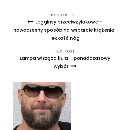
Nawigacja
PREVIOUS POST
Legginsy przeciwżylakowe –
wpisu
nowoczesny sposób na wsparcie krążenia i
lekkość nóg
NEXT POST
Lampa wisząca kula – ponadczasowy
wybór