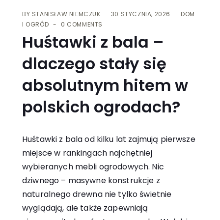
BY
STANISŁAW NIEMCZUK
30 STYCZNIA, 2026
DOM
I OGRÓD
0 COMMENTS
Huśtawki z bala –
dlaczego stały się
absolutnym hitem w
polskich ogrodach?
Huśtawki z bala od kilku lat zajmują pierwsze
miejsce w rankingach najchętniej
wybieranych mebli ogrodowych. Nic
dziwnego – masywne konstrukcje z
naturalnego drewna nie tylko świetnie
wyglądają, ale także zapewniają