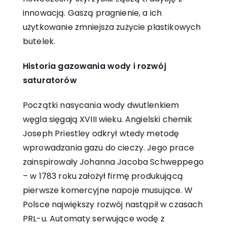
innowacją. Gaszą pragnienie, a ich
użytkowanie zmniejsza zużycie plastikowych
butelek.
Historia gazowania wody i rozwój
saturatorów
Początki nasycania wody dwutlenkiem
węgla sięgają XVIII wieku. Angielski chemik
Joseph Priestley odkrył wtedy metodę
wprowadzania gazu do cieczy. Jego prace
zainspirowały Johanna Jacoba Schweppego
– w 1783 roku założył firmę produkującą
pierwsze komercyjne napoje musujące. W
Polsce największy rozwój nastąpił w czasach
PRL-u. Automaty serwujące wodę z