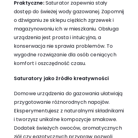
Praktyczne:
Saturator zapewnia stały
dostęp do świeżej wody gazowanej. Zapomnij
o dźwiganiu ze sklepu ciężkich zgrzewek i
magazynowaniu ich w mieszkaniu. Obsługa
urządzenia jest prosta i intuicyjna, a
konserwacja nie sprawia problemów. To
wygodne rozwiązanie dla osób ceniących
komfort i oszczędność czasu.
Saturatory jako źródło kreatywności
Domowe urządzenia do gazowania ułatwiają
przygotowanie różnorodnych napojów.
Eksperymentujesz z naturalnymi składnikami
i tworzysz unikalne kompozycje smakowe.
Dodatek świeżych owoców, aromatycznych
ziół czy egzotycznych przypraw pozwoli