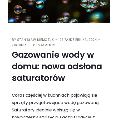
BY
STANISŁAW NIEMCZUK
22 PAŹDZIERNIKA, 2024
KUCHNIA
0 COMMENTS
Gazowanie wody w
domu: nowa odsłona
saturatorów
Coraz częściej w kuchniach pojawiają się
sprzęty przygotowujące wodę gazowaną.
Saturatory idealnie wpisują się w
nowoczesny styl życia. Łączą tradycję z