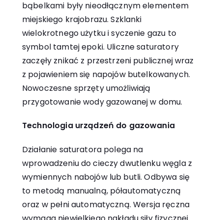
bąbelkami były nieodłącznym elementem
miejskiego krajobrazu. Szklanki
wielokrotnego użytku i syczenie gazu to
symbol tamtej epoki. Uliczne saturatory
zaczęły znikać z przestrzeni publicznej wraz
z pojawieniem się napojów butelkowanych.
Nowoczesne sprzęty umożliwiają
przygotowanie wody gazowanej w domu.
Technologia urządzeń do gazowania
Działanie saturatora polega na
wprowadzeniu do cieczy dwutlenku węgla z
wymiennych nabojów lub butli. Odbywa się
to metodą manualną, półautomatyczną
oraz w pełni automatyczną. Wersja ręczna
wymaga niewielkiego nakładu siły fizycznej.