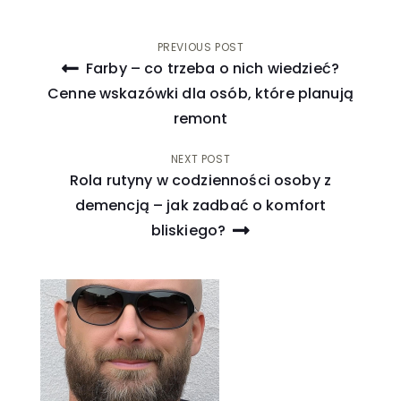
Nawigacja
PREVIOUS POST
Farby – co trzeba o nich wiedzieć?
wpisu
Cenne wskazówki dla osób, które planują
remont
NEXT POST
Rola rutyny w codzienności osoby z
demencją – jak zadbać o komfort
bliskiego?