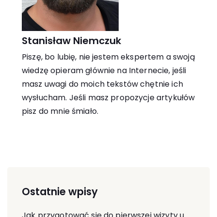
Stanisław Niemczuk
Piszę, bo lubię, nie jestem ekspertem a swoją
wiedzę opieram głównie na Internecie, jeśli
masz uwagi do moich tekstów chętnie ich
wysłucham. Jeśli masz propozycje artykułów
pisz do mnie śmiało.
Ostatnie wpisy
Jak przygotować się do pierwszej wizyty u