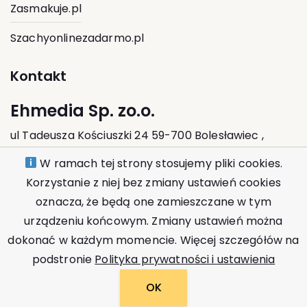
Zasmakuje.pl
Szachyonlinezadarmo.pl
Kontakt
Ehmedia Sp. zo.o.
ul Tadeusza Kościuszki 24 59-700 Bolesławiec ,
Polska
W ramach tej strony stosujemy pliki cookies.
Korzystanie z niej bez zmiany ustawień cookies
kontakt@ehmedia.pl
oznacza, że będą one zamieszczane w tym
urządzeniu końcowym. Zmiany ustawień można
dokonać w każdym momencie. Więcej szczegółów na
podstronie
Polityka prywatności i ustawienia
© 2026
DBV.pl
OK