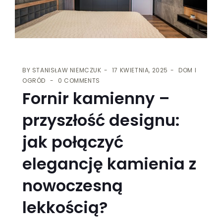
BY
STANISŁAW NIEMCZUK
17 KWIETNIA, 2025
DOM I
OGRÓD
0 COMMENTS
Fornir kamienny –
przyszłość designu:
jak połączyć
elegancję kamienia z
nowoczesną
lekkością?