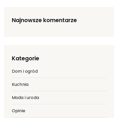
Najnowsze komentarze
Kategorie
Dom i ogród
Kuchnia
Moda i uroda
Opinie