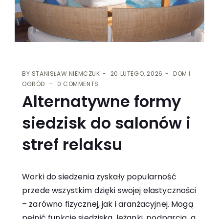
BY
STANISŁAW NIEMCZUK
20 LUTEGO, 2026
DOM I
OGRÓD
0 COMMENTS
Alternatywne formy
siedzisk do salonów i
stref relaksu
Worki do siedzenia zyskały popularność
przede wszystkim dzięki swojej elastyczności
– zarówno fizycznej, jak i aranżacyjnej. Mogą
pełnić funkcję siedziska, leżanki, podparcia, a