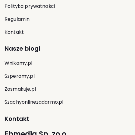
Polityka prywatności
Regulamin
Kontakt
Nasze blogi
Wnikamy.pl
Szperamy.pl
Zasmakuje.pl
Szachyonlinezadarmo.pl
Kontakt
Ehmedia Sp. zo.o.