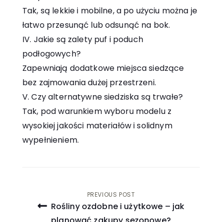
Tak, są lekkie i mobilne, a po użyciu można je
łatwo przesunąć lub odsunąć na bok.
Jakie są zalety puf i poduch
podłogowych?
Zapewniają dodatkowe miejsca siedzące
bez zajmowania dużej przestrzeni.
Czy alternatywne siedziska są trwałe?
Tak, pod warunkiem wyboru modelu z
wysokiej jakości materiałów i solidnym
wypełnieniem.
Nawigacja
PREVIOUS POST
Rośliny ozdobne i użytkowe – jak
wpisu
planować zakupy sezonowe?