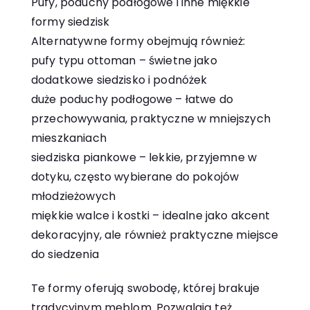
Pufy, poduchy podłogowe i inne miękkie
formy siedzisk
Alternatywne formy obejmują również:
pufy typu ottoman – świetne jako
dodatkowe siedzisko i podnóżek
duże poduchy podłogowe – łatwe do
przechowywania, praktyczne w mniejszych
mieszkaniach
siedziska piankowe – lekkie, przyjemne w
dotyku, często wybierane do pokojów
młodzieżowych
miękkie walce i kostki – idealne jako akcent
dekoracyjny, ale również praktyczne miejsce
do siedzenia
Te formy oferują swobodę, której brakuje
tradycyjnym meblom. Pozwalają też