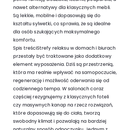
nawet alternatywy dla klasycznych mebli.
Są lekkie, mobilne i dopasowują się do
kształtu sylwetki, co sprawia, że są idealne
dla osób szukających maksymalnego
komfortu.
Spis treściStrefy relaksu w domach i biurach
przestały być traktowane jako dodatkowy
element wyposażenia. Dziś są przestrzenią,
która ma realnie wpływać na samopoczucie,
regenerację i możliwość oderwania się od
codziennego tempa. W salonach coraz
częściej rezygnujemy z klasycznych foteli
czy masywnych kanap na rzecz rozwiązań,
które dopasowują się do ciała, tworzą
swobodny klimat i pozwalają na bardziej
naturalny sposób odpoczynku. Jednym z