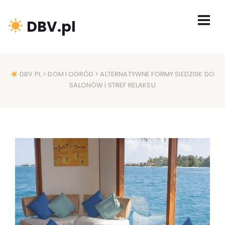
DBV.pl
DBV.PL
>
DOM I OGRÓD
> ALTERNATYWNE FORMY SIEDZISK DO
SALONÓW I STREF RELAKSU