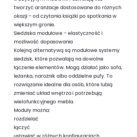
tworzyć aranżacje dostosowane do różnych
okazji – od czytania książki po spotkania w
większym gronie.
Siedziska modułowe – elastyczność i
możliwość dopasowania
Kolejną alternatywą są modułowe systemy
siedzisk, które pozwalają na dowolne
łączenie elementów. Mogą działać jako sofa,
leżanka, narożnik albo oddzielne pufy. To
rozwiązanie idealne dla osób, które lubią
zmieniać układ wnętrza i potrzebują
wielofunkcyjnego mebla.
Moduły można:
rozdzielać
łączyć
ustawiać w różnych konfiguracjach