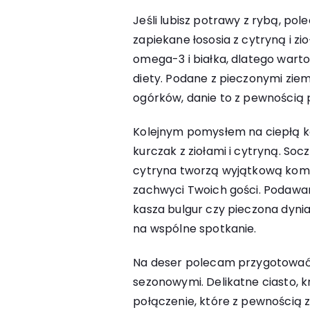
Jeśli lubisz potrawy z rybą, po
zapiekane łososia z cytryną i z
omega-3 i białka, dlatego wart
diety. Podane z pieczonymi zie
ogórków, danie to z pewnością
Kolejnym pomysłem na ciepłą ko
kurczak z ziołami i cytryną. Soc
cytryna tworzą wyjątkową kom
zachwyci Twoich gości. Podawan
kasza bulgur czy pieczona dynia
na wspólne spotkanie.
Na deser polecam przygotować 
sezonowymi. Delikatne ciasto, k
połączenie, które z pewnością z