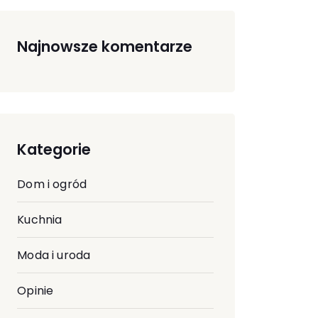
Najnowsze komentarze
Kategorie
Dom i ogród
Kuchnia
Moda i uroda
Opinie