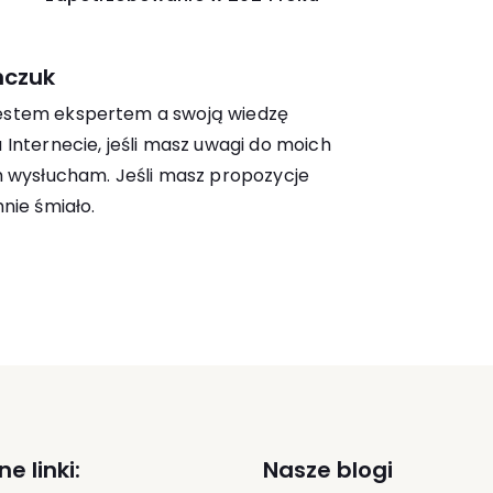
mczuk
e jestem ekspertem a swoją wiedzę
Internecie, jeśli masz uwagi do moich
h wysłucham. Jeśli masz propozycje
nie śmiało.
e linki:
Nasze blogi