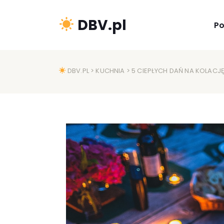
DBV.pl
P
DBV.PL
>
KUCHNIA
> 5 CIEPŁYCH DAŃ NA KOLACJ