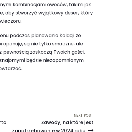
nymi kombinacjami owoców, takimi jak
ie, aby stworzyć wyjątkowy deser, który
wieczoru.
nu podczas planowania kolacji ze
proponuję, są nie tylko smaczne, ale
 z pewnością zaskoczą Twoich gości.
e znajomymi będzie niezapomnianym
owtarzać.
NEXT POST
rto
Zawody, na które jest
zapotrzebowanie w 2024 roku