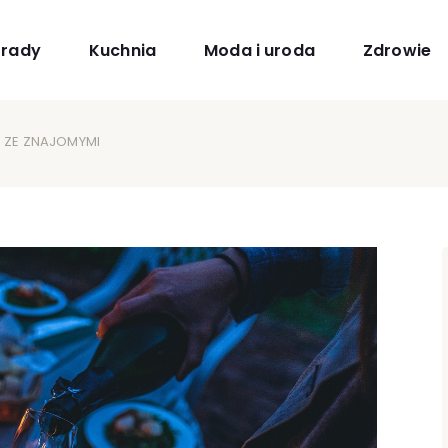
orady
Kuchnia
Moda i uroda
Zdrowie
Ę ZE ZNAJOMYMI