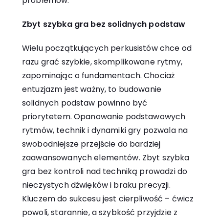
problemów.
Zbyt szybka gra bez solidnych podstaw
Wielu początkujących perkusistów chce od
razu grać szybkie, skomplikowane rytmy,
zapominając o fundamentach. Chociaż
entuzjazm jest ważny, to budowanie
solidnych podstaw powinno być
priorytetem. Opanowanie podstawowych
rytmów, technik i dynamiki gry pozwala na
swobodniejsze przejście do bardziej
zaawansowanych elementów. Zbyt szybka
gra bez kontroli nad techniką prowadzi do
nieczystych dźwięków i braku precyzji.
Kluczem do sukcesu jest cierpliwość – ćwicz
powoli, starannie, a szybkość przyjdzie z