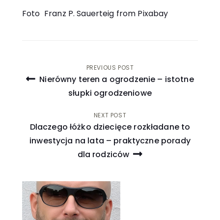
Foto Franz P. Sauerteig from Pixabay
Nawigacja
PREVIOUS POST
Nierówny teren a ogrodzenie – istotne
wpisu
słupki ogrodzeniowe
NEXT POST
Dlaczego łóżko dziecięce rozkładane to
inwestycja na lata – praktyczne porady
dla rodziców