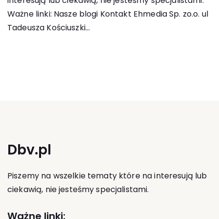
interesują lub ciekawią, nie jesteśmy specjalistami.
Ważne linki: Nasze blogi Kontakt Ehmedia Sp. zo.o. ul
Tadeusza Kościuszki...
Dbv.pl
Piszemy na wszelkie tematy które na interesują lub
ciekawią, nie jesteśmy specjalistami.
Ważne linki: