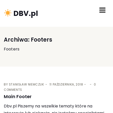
DBV.pl
Archiwa:
Footers
Footers
BY
STANISŁAW NIEMCZUK
11 PAŹDZIERNIKA, 2018
0
COMMENTS
Main Footer
Dbv.pl Piszemy na wszelkie tematy które na