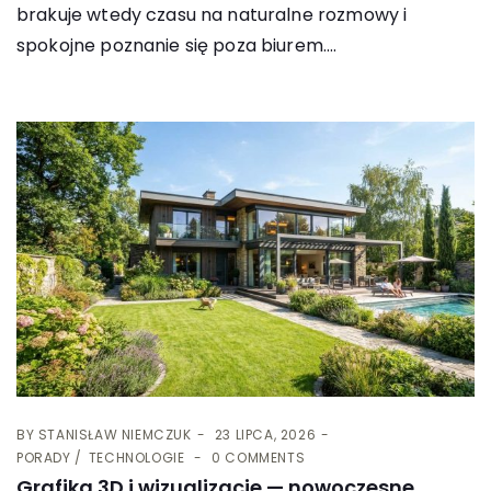
brakuje wtedy czasu na naturalne rozmowy i
spokojne poznanie się poza biurem....
BY
STANISŁAW NIEMCZUK
23 LIPCA, 2026
PORADY
TECHNOLOGIE
0 COMMENTS
Grafika 3D i wizualizacje — nowoczesne