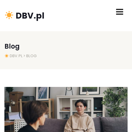
DBV.pl
Blog
DBV.PL
> BLOG