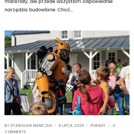
materiały, ale przede wszystkim odpowiednie
narzędzia budowlane. Choć...
BY
STANISŁAW NIEMCZUK
6 LIPCA, 2026
PORADY
0
COMMENTS