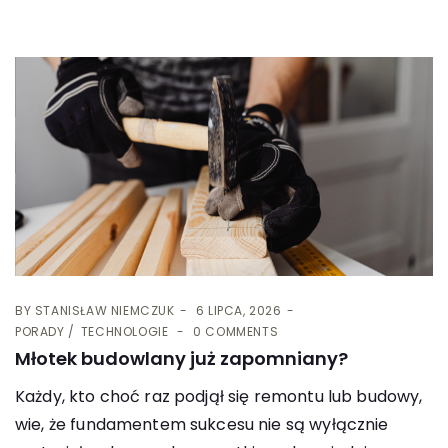
BY
STANISŁAW NIEMCZUK
6 LIPCA, 2026
PORADY
TECHNOLOGIE
0 COMMENTS
Młotek budowlany już zapomniany?
Każdy, kto choć raz podjął się remontu lub budowy,
wie, że fundamentem sukcesu nie są wyłącznie